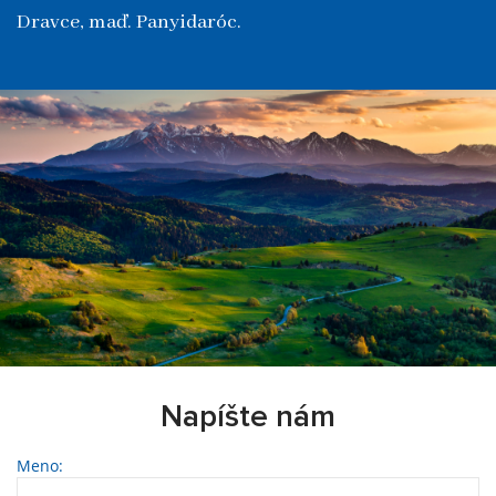
Dravce, maď. Panyidaróc.
Napíšte nám
Meno: