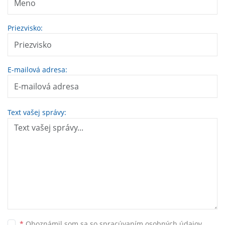
Priezvisko:
E-mailová adresa:
Text vašej správy:
*
Oboznámil som sa so
spracúvaním osobných údajov