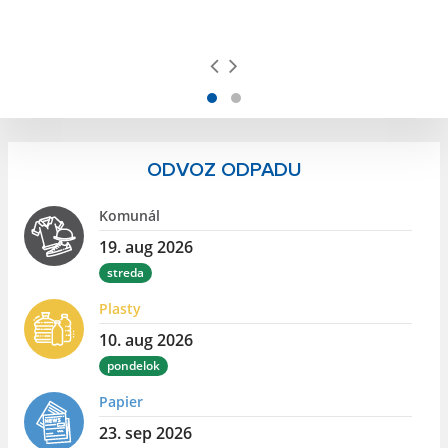
ODVOZ ODPADU
Komunál
19. aug 2026
streda
Plasty
10. aug 2026
pondelok
Papier
23. sep 2026