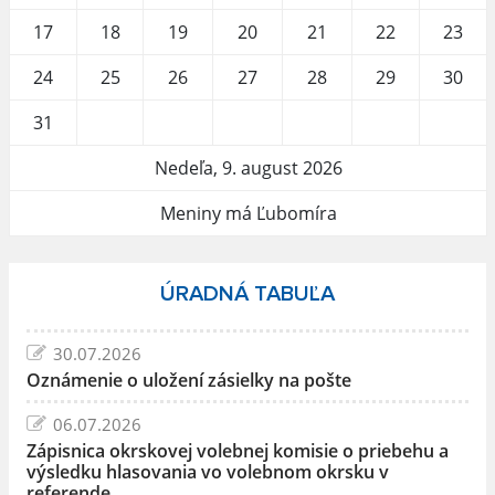
17
18
19
20
21
22
23
24
25
26
27
28
29
30
31
Nedeľa, 9. august 2026
Meniny má Ľubomíra
ÚRADNÁ TABUĽA
30.07.2026
Oznámenie o uložení zásielky na pošte
06.07.2026
Zápisnica okrskovej volebnej komisie o priebehu a
výsledku hlasovania vo volebnom okrsku v
referende