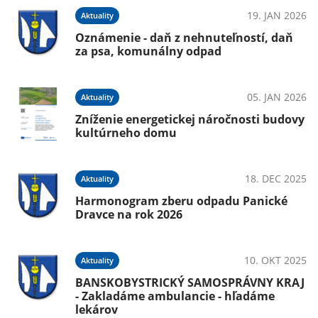
19. JAN 2026
Aktuality
Oznámenie - daň z nehnuteľností, daň
za psa, komunálny odpad
05. JAN 2026
Aktuality
Zníženie energetickej náročnosti budovy
kultúrneho domu
18. DEC 2025
Aktuality
Harmonogram zberu odpadu Panické
Dravce na rok 2026
10. OKT 2025
Aktuality
BANSKOBYSTRICKÝ SAMOSPRÁVNY KRAJ
- Zakladáme ambulancie - hľadáme
lekárov