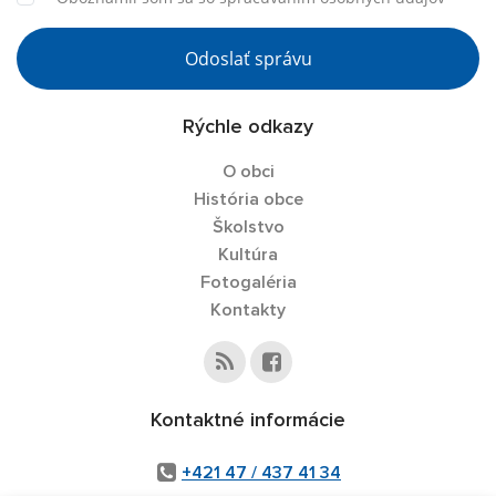
Odoslať správu
Rýchle odkazy
O obci
História obce
Školstvo
Kultúra
Fotogaléria
Kontakty
Kontaktné informácie
+421 47 / 437 41 34