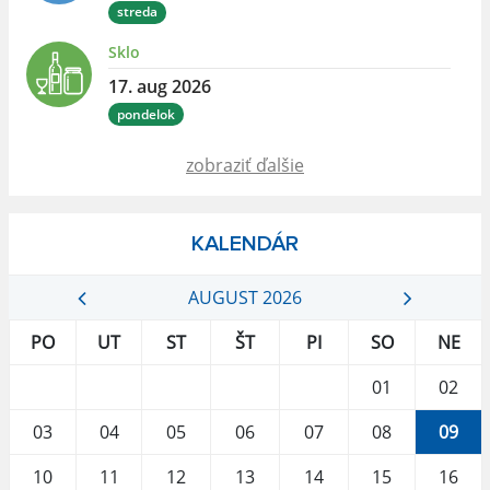
streda
Sklo
17. aug 2026
pondelok
zobraziť ďalšie
KALENDÁR
AUGUST 2026
PO
UT
ST
ŠT
PI
SO
NE
01
02
03
04
05
06
07
08
09
10
11
12
13
14
15
16