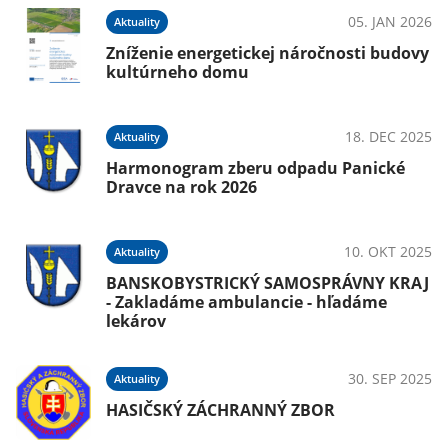
05. JAN 2026
Aktuality
Zníženie energetickej náročnosti budovy
kultúrneho domu
18. DEC 2025
Aktuality
Harmonogram zberu odpadu Panické
Dravce na rok 2026
10. OKT 2025
Aktuality
BANSKOBYSTRICKÝ SAMOSPRÁVNY KRAJ
- Zakladáme ambulancie - hľadáme
lekárov
30. SEP 2025
Aktuality
HASIČSKÝ ZÁCHRANNÝ ZBOR