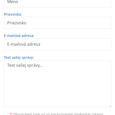
Priezvisko:
E-mailová adresa:
Text vašej správy:
*
Oboznámil som sa so
spracúvaním osobných údajov