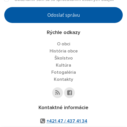
Odoslať správu
Rýchle odkazy
O obci
História obce
Školstvo
Kultúra
Fotogaléria
Kontakty
Kontaktné informácie
+421 47 / 437 41 34