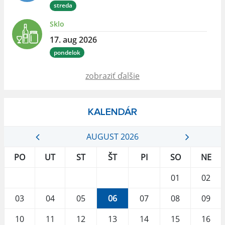
streda
Sklo
17. aug 2026
pondelok
zobraziť ďalšie
KALENDÁR
AUGUST 2026
PO
UT
ST
ŠT
PI
SO
NE
01
02
03
04
05
06
07
08
09
10
11
12
13
14
15
16