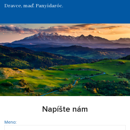
Dravce, maď. Panyidaróc.
Napíšte nám
Meno: