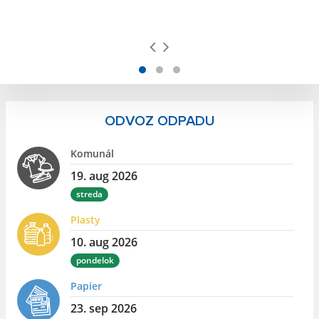
ODVOZ ODPADU
Komunál
19. aug 2026
streda
Plasty
10. aug 2026
pondelok
Papier
23. sep 2026