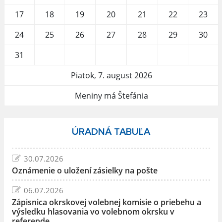
17
18
19
20
21
22
23
24
25
26
27
28
29
30
31
Piatok, 7. august 2026
Meniny má Štefánia
ÚRADNÁ TABUĽA
30.07.2026
Oznámenie o uložení zásielky na pošte
06.07.2026
Zápisnica okrskovej volebnej komisie o priebehu a
výsledku hlasovania vo volebnom okrsku v
referende