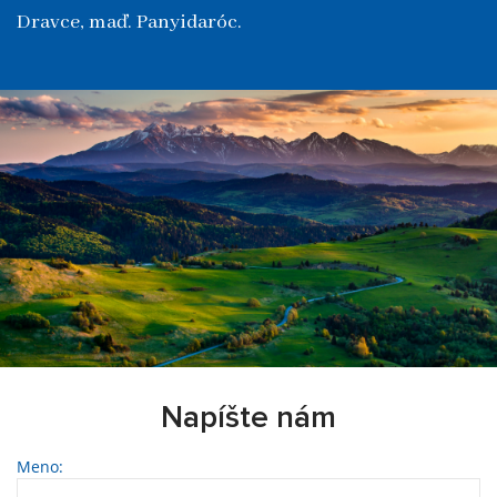
Dravce, maď. Panyidaróc.
Napíšte nám
Meno: