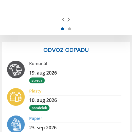
ODVOZ ODPADU
Komunál
19. aug 2026
streda
Plasty
10. aug 2026
pondelok
Papier
23. sep 2026