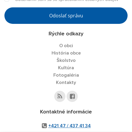
Odoslať správu
Rýchle odkazy
O obci
História obce
Školstvo
Kultúra
Fotogaléria
Kontakty
Kontaktné informácie
+421 47 / 437 41 34