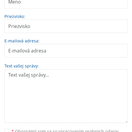
Priezvisko:
E-mailová adresa:
Text vašej správy:
*
Oboznámil som sa so
spracúvaním osobných údajov