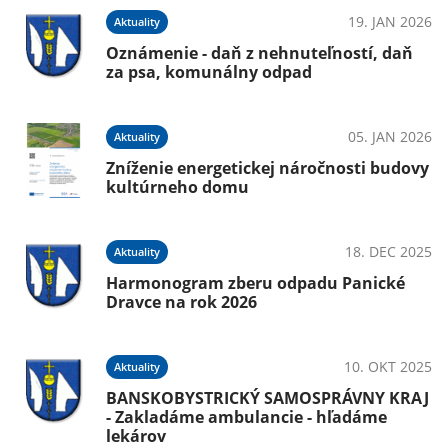
19. JAN 2026
Aktuality
Oznámenie - daň z nehnuteľností, daň
za psa, komunálny odpad
05. JAN 2026
Aktuality
Zníženie energetickej náročnosti budovy
kultúrneho domu
18. DEC 2025
Aktuality
Harmonogram zberu odpadu Panické
Dravce na rok 2026
10. OKT 2025
Aktuality
BANSKOBYSTRICKÝ SAMOSPRÁVNY KRAJ
- Zakladáme ambulancie - hľadáme
lekárov