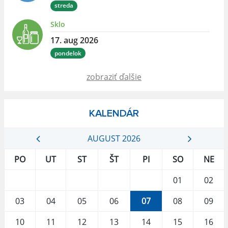
streda
Sklo
17. aug 2026
pondelok
zobraziť ďalšie
KALENDÁR
AUGUST 2026
PO
UT
ST
ŠT
PI
SO
NE
01
02
03
04
05
06
07
08
09
10
11
12
13
14
15
16