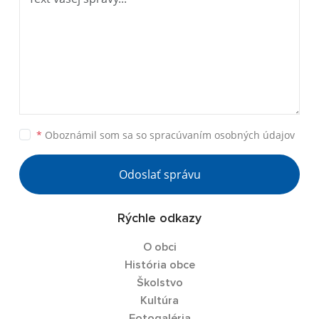
*
Oboznámil som sa so
spracúvaním osobných údajov
Odoslať správu
Rýchle odkazy
O obci
História obce
Školstvo
Kultúra
Fotogaléria