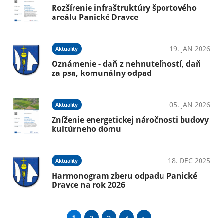
Rozšírenie infraštruktúry športového
areálu Panické Dravce
19. JAN 2026
Aktuality
Oznámenie - daň z nehnuteľností, daň
za psa, komunálny odpad
05. JAN 2026
Aktuality
Zníženie energetickej náročnosti budovy
kultúrneho domu
18. DEC 2025
Aktuality
Harmonogram zberu odpadu Panické
Dravce na rok 2026