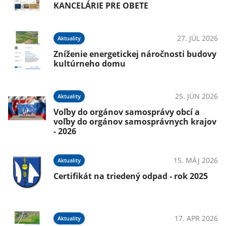
KANCELÁRIE PRE OBETE
27. JÚL 2026
Aktuality
Zníženie energetickej náročnosti budovy
kultúrneho domu
25. JÚN 2026
Aktuality
Voľby do orgánov samosprávy obcí a
voľby do orgánov samosprávnych krajov
- 2026
15. MÁJ 2026
Aktuality
Certifikát na triedený odpad - rok 2025
17. APR 2026
Aktuality