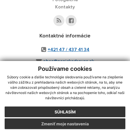
Kontakty
Kontaktné informácie
+421 47 / 437 41 34
obec@panickedravce.sk
Používame cookies
Súbory cookie a ďalšie technológie sledovania používame na zlepšenie
vášho zážitku z prehliadania našich webových stránok, na to, aby sme
využite možnosť získavania aktuálnych informácií s využitím RSS
,
vám zobrazovali prispôsobený obsah a cielené reklamy, na analýzu
CMS systém (redakčný) systém ECHELON 2,
Mapa stránok
,
web portál
,
návštevnosti našich webových stránok a na pochopenie toho, odkiaľ naši
návštevníci prichádzajú.
webhosting
,
webex.digital, s.r.o.
,
domény
,
registrácia domény
,
spoločnosť webex.digital, s.r.o.
,
technický prevádzkovateľ
SÚHLASÍM
Posledná aktualizácia:
06.08.2026
Zmeniť moje nastavenia
Vytlačiť stránku
|
Vyhlásenie o prístupnosti