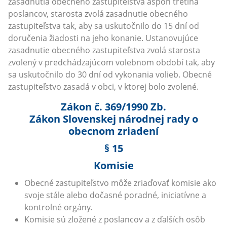
zasadnutia obecného zastupiteľstva aspoň tretina
poslancov, starosta zvolá zasadnutie obecného
zastupiteľstva tak, aby sa uskutočnilo do 15 dní od
doručenia žiadosti na jeho konanie. Ustanovujúce
zasadnutie obecného zastupiteľstva zvolá starosta
zvolený v predchádzajúcom volebnom období tak, aby
sa uskutočnilo do 30 dní od vykonania volieb. Obecné
zastupiteľstvo zasadá v obci, v ktorej bolo zvolené.
Zákon č. 369/1990 Zb.
Zákon Slovenskej národnej rady o
obecnom zriadení
§ 15
Komisie
Obecné zastupiteľstvo môže zriaďovať komisie ako
svoje stále alebo dočasné poradné, iniciatívne a
kontrolné orgány.
Komisie sú zložené z poslancov a z ďalších osôb