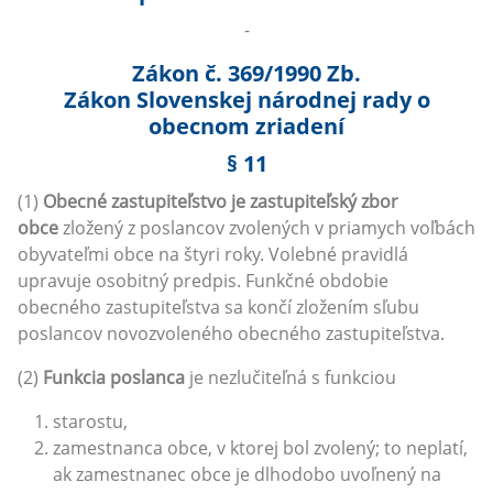
-
Zákon č. 369/1990 Zb.
Zákon Slovenskej národnej rady o
obecnom zriadení
§ 11
(1)
Obecné zastupiteľstvo je zastupiteľský zbor
obce
zložený z poslancov zvolených v priamych voľbách
obyvateľmi obce na štyri roky. Volebné pravidlá
upravuje osobitný predpis. Funkčné obdobie
obecného zastupiteľstva sa končí zložením sľubu
poslancov novozvoleného obecného zastupiteľstva.
(2)
Funkcia poslanca
je nezlučiteľná s funkciou
starostu,
zamestnanca obce, v ktorej bol zvolený; to neplatí,
ak zamestnanec obce je dlhodobo uvoľnený na