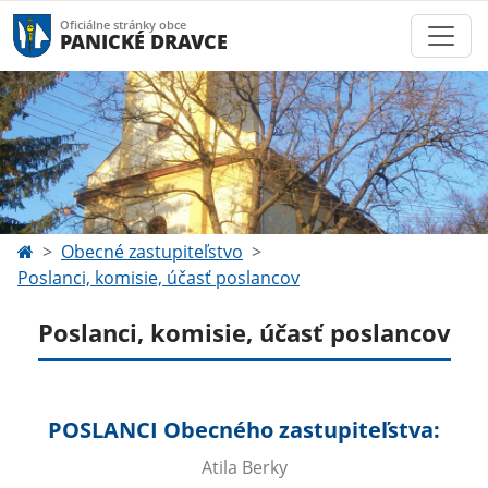
Oficiálne stránky obce
PANICKÉ DRAVCE
Obecné zastupiteľstvo
Poslanci, komisie, účasť poslancov
Poslanci, komisie, účasť poslancov
POSLANCI Obecného zastupiteľstva:
Atila Berky