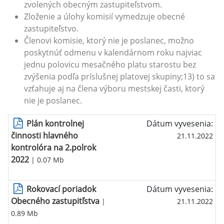
zvolených obecným zastupiteľstvom.
Zloženie a úlohy komisií vymedzuje obecné
zastupiteľstvo.
Členovi komisie, ktorý nie je poslanec, možno
poskytnúť odmenu v kalendárnom roku najviac
jednu polovicu mesačného platu starostu bez
zvýšenia podľa príslušnej platovej skupiny;13) to sa
vzťahuje aj na člena výboru mestskej časti, ktorý
nie je poslanec.
Plán kontrolnej
Dátum vyvesenia:
činnosti hlavného
21.11.2022
kontrolóra na 2.polrok
2022
| 0.07 Mb
Rokovací poriadok
Dátum vyvesenia:
Obecného zastupitľstva
|
21.11.2022
0.89 Mb