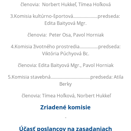
členovia: Norbert Hukkeľ, Tímea Hoľková
3.Komisia kultúrno-športová.....................predseda:
Edita Baityová Mgr.
členovia: Peter Osa, Pavol Horniak
4.Komisia životného prostredia................predseda:
Viktória Púchyová Bc.
členovia: Edita Baityová Mgr., Pavol Horniak
5.Komisia stavebná..................................predseda: Atila
Berky
členovia: Tímea Hoľková, Norbert Hukkeľ
Zriadené komisie
-
Účasť poslancov na zasadaniach