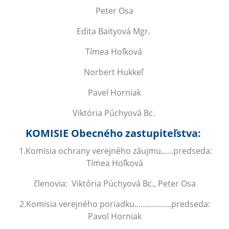
Peter Osa
Edita Baityová Mgr.
Tímea Hoľková
Norbert Hukkeľ
Pavel Horniak
Viktória Púchyová Bc.
KOMISIE Obecného zastupiteľstva:
1.Komisia ochrany verejného záujmu......predseda:
Tímea Hoľková
členovia: Viktória Púchyová Bc., Peter Osa
2.Komisia verejného poriadku..................predseda:
Pavol Horniak