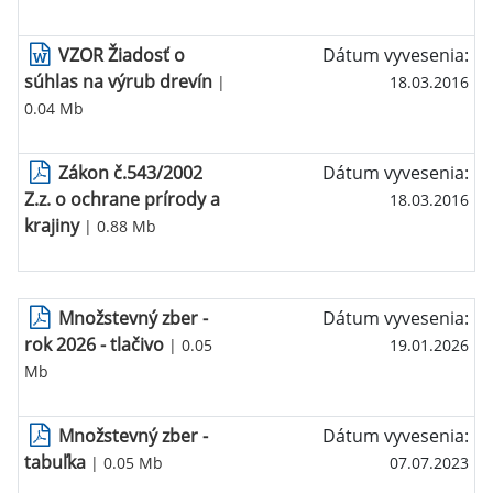
VZOR Žiadosť o
Dátum vyvesenia:
súhlas na výrub drevín
|
18.03.2016
0.04 Mb
Zákon č.543/2002
Dátum vyvesenia:
Z.z. o ochrane prírody a
18.03.2016
krajiny
| 0.88 Mb
Množstevný zber -
Dátum vyvesenia:
rok 2026 - tlačivo
| 0.05
19.01.2026
Mb
Množstevný zber -
Dátum vyvesenia:
tabuľka
| 0.05 Mb
07.07.2023