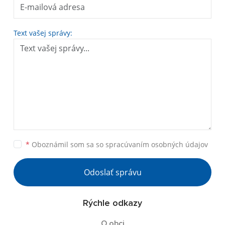
Text vašej správy:
*
Oboznámil som sa so
spracúvaním osobných údajov
Odoslať správu
Rýchle odkazy
O obci