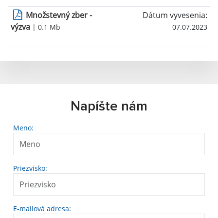
Množstevný zber -
Dátum vyvesenia:
výzva
| 0.1 Mb
07.07.2023
Napíšte nám
Meno:
Priezvisko:
E-mailová adresa: