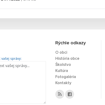
Rýchle odkazy
O obci
t vašej správy:
História obce
Školstvo
Kultúra
Fotogaléria
Kontakty