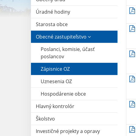
Úradné hodiny
Starosta obce
Obecné zastupiteľstvo
Poslanci, komisie, účasť
poslancov
Zápisnice OZ
Uznesenia OZ
Hospodárenie obce
Hlavný kontrolór
Školstvo
Investičné projekty a opravy