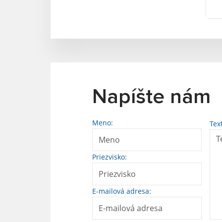
Napíšte nám
Meno:
Tex
Priezvisko:
E-mailová adresa: