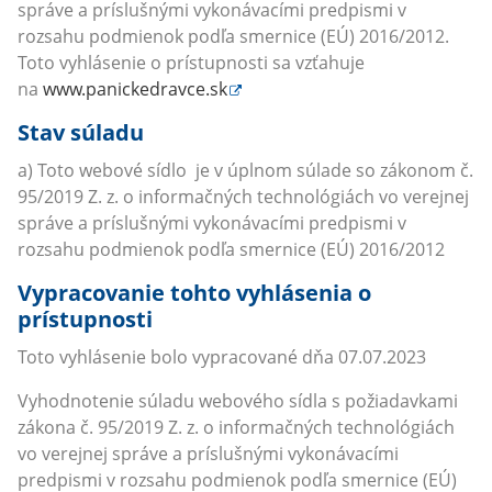
správe a príslušnými vykonávacími predpismi v
rozsahu podmienok podľa smernice (EÚ) 2016/2012.
Toto vyhlásenie o prístupnosti sa vzťahuje
na
www.panickedravce.sk
Stav súladu
a) Toto webové sídlo je v úplnom súlade so zákonom č.
95/2019 Z. z. o informačných technológiách vo verejnej
správe a príslušnými vykonávacími predpismi v
rozsahu podmienok podľa smernice (EÚ) 2016/2012
Vypracovanie tohto vyhlásenia o
prístupnosti
Toto vyhlásenie bolo vypracované dňa 07.07.2023
Vyhodnotenie súladu webového sídla s požiadavkami
zákona č. 95/2019 Z. z. o informačných technológiách
vo verejnej správe a príslušnými vykonávacími
predpismi v rozsahu podmienok podľa smernice (EÚ)