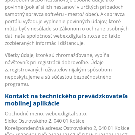
povinné (pokiaľ si ich nestanoví v určitých prípadoch
samotný správca softvéru - mesto/ obec). Ak správca
portálu vyžaduje vyplnenie povinných údajov, ktoré
môžu byť v nesúlade so Zákonom o ochrane osobných
dát, naša spoločnosť webex.digital s.r.o.sa od takto
zozbieraných informácii dištancuje.
Všetky údaje, ktoré sú zhromažďované, vypĺňa
návštevník pri registrácii dobrovoľne. Údaje
zaregistrovaných užívateľov nijakým spôsobom
neposkytujeme a sú súčasťou bezpečnostného
programu.
Kontakt na technického prevádzkovateľa
mobilnej aplikácie
Obchodné meno: webex.digital s.r.o.
Sídlo: Ostrovského 2, 040 01 Košice
Korešpondenčná adresa: Ostrovského 2, 040 01 Košice