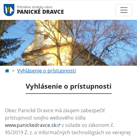
Oficiálne stránky obce
PANICKÉ DRAVCE
Vyhlásenie o prístupnosti
Vyhlásenie o prístupnosti
Obec Panické Dravce má záujem zabezpečiť
prístupnosť svojho webového sídla
www.panickedravce.sk
v súlade so zákonom č.
95/2019 Z. z. o informačných technológiách vo verejnej