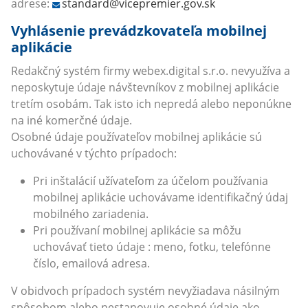
adrese:
standard@vicepremier.gov.sk
Vyhlásenie prevádzkovateľa mobilnej
aplikácie
Redakčný systém firmy webex.digital s.r.o. nevyužíva a
neposkytuje údaje návštevníkov z mobilnej aplikácie
tretím osobám. Tak isto ich nepredá alebo neponúkne
na iné komerčné údaje.
Osobné údaje používateľov mobilnej aplikácie sú
uchovávané v týchto prípadoch:
Pri inštalácií užívateľom za účelom používania
mobilnej aplikácie uchovávame identifikačný údaj
mobilného zariadenia.
Pri používaní mobilnej aplikácie sa môžu
uchovávať tieto údaje : meno, fotku, telefónne
číslo, emailová adresa.
V obidvoch prípadoch systém nevyžiadava násilným
spôsobom alebo nestanovuje osobné údaje ako