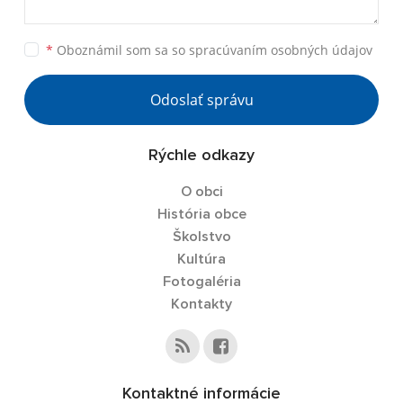
*
Oboznámil som sa so
spracúvaním osobných údajov
Odoslať správu
Rýchle odkazy
O obci
História obce
Školstvo
Kultúra
Fotogaléria
Kontakty
Kontaktné informácie