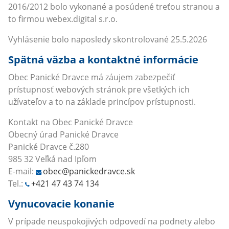
2016/2012 bolo vykonané a posúdené treťou stranou a
to firmou webex.digital s.r.o.
Vyhlásenie bolo naposledy skontrolované 25.5.2026
Spätná väzba a kontaktné informácie
Obec Panické Dravce má záujem zabezpečiť
prístupnosť webových stránok pre všetkých ich
užívateľov a to na základe princípov prístupnosti.
Kontakt na Obec Panické Dravce
Obecný úrad Panické Dravce
Panické Dravce č.280
985 32 Veľká nad Ipľom
E-mail:
obec@panickedravce.sk
Tel.:
+421 47 43 74 134
Vynucovacie konanie
V prípade neuspokojivých odpovedí na podnety alebo