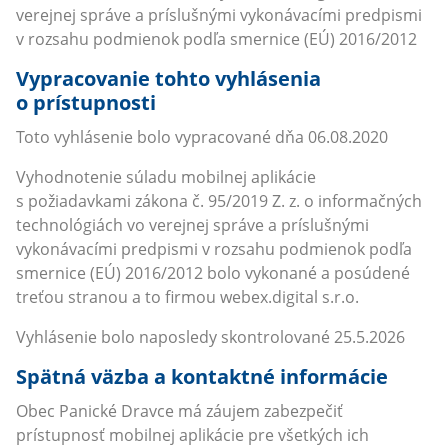
verejnej správe a príslušnými vykonávacími predpismi
v rozsahu podmienok podľa smernice (EÚ) 2016/2012
Vypracovanie tohto vyhlásenia
o prístupnosti
Toto vyhlásenie bolo vypracované dňa 06.08.2020
Vyhodnotenie súladu mobilnej aplikácie
s požiadavkami zákona č. 95/2019 Z. z. o informačných
technológiách vo verejnej správe a príslušnými
vykonávacími predpismi v rozsahu podmienok podľa
smernice (EÚ) 2016/2012 bolo vykonané a posúdené
treťou stranou a to firmou webex.digital s.r.o.
Vyhlásenie bolo naposledy skontrolované 25.5.2026
Spätná väzba a kontaktné informácie
Obec Panické Dravce má záujem zabezpečiť
prístupnosť mobilnej aplikácie pre všetkých ich