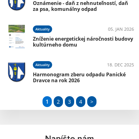
Oznámenie - daň z nehnuteľností, daň
za psa, komunálny odpad
05. JAN 2026
Aktuality
Zníženie energetickej náročnosti budovy
kultúrneho domu
18. DEC 2025
Aktuality
Harmonogram zberu odpadu Panické
Dravce na rok 2026
1
2
3
4
>