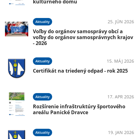
kultúrneho domu
25. JÚN 2026
Aktuality
Voľby do orgánov samosprávy obcí a
voľby do orgánov samosprávnych krajov
- 2026
15. MÁJ 2026
Aktuality
Certifikát na triedený odpad - rok 2025
17. APR 2026
Aktuality
Rozšírenie infraštruktúry športového
areálu Panické Dravce
19. JAN 2026
Aktuality