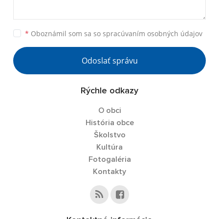
*
Oboznámil som sa so
spracúvaním osobných údajov
Odoslať správu
Rýchle odkazy
O obci
História obce
Školstvo
Kultúra
Fotogaléria
Kontakty