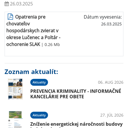
26.03.2025
Opatrenia pre
Dátum vyvesenia:
chovateľov
26.03.2025
hospodárskych zvierat v
okrese Lučenec a Poltár -
ochorenie SLAK
| 0.26 Mb
Zoznam aktualít:
06. AUG 2026
Aktuality
PREVENCIA KRIMINALITY - INFORMAČNÉ
KANCELÁRIE PRE OBETE
27. JÚL 2026
Aktuality
Zníženie energetickej náročnosti budovy