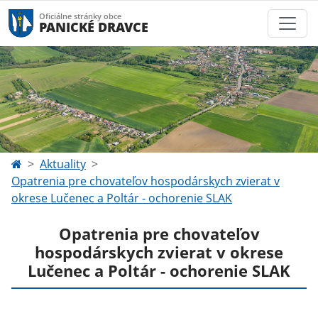
Oficiálne stránky obce
PANICKÉ DRAVCE
Aktuality
Opatrenia pre chovateľov hospodárskych zvierat v
okrese Lučenec a Poltár - ochorenie SLAK
Opatrenia pre chovateľov
hospodárskych zvierat v okrese
Lučenec a Poltár - ochorenie SLAK