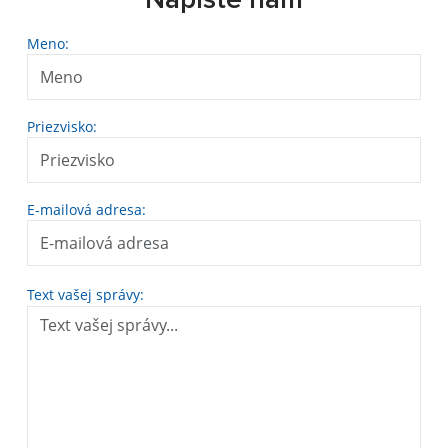
Napíšte nám
Meno:
Priezvisko:
E-mailová adresa:
Text vašej správy: